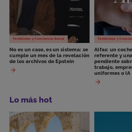
Feminismo y Conciencia Social
Feminismo y Concien
No es un caso, es un sistema: se
Alfas: un coch
cumple un mes de la revelación
referente y un
de los archivos de Epstein
pendiente sobr
trabajo, empre
uniformes o IA
Lo más hot