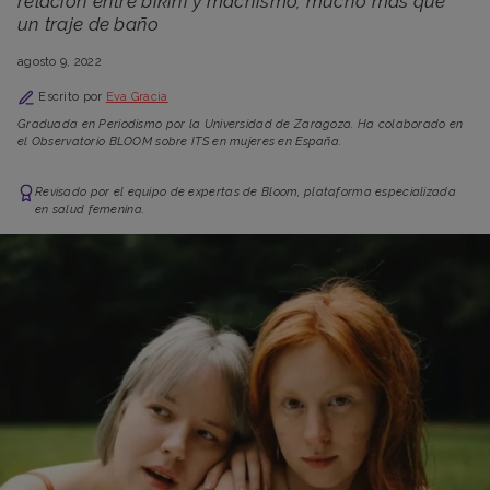
relación entre bikini y machismo, mucho más que
un traje de baño
agosto 9, 2022
Escrito por
Eva Gracia
Graduada en Periodismo por la Universidad de Zaragoza. Ha colaborado en
el Observatorio BLOOM sobre ITS en mujeres en España.
Revisado por el equipo de expertas de Bloom, plataforma especializada
en salud femenina.