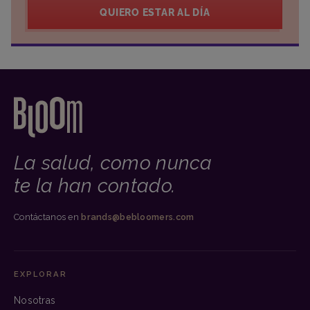
QUIERO ESTAR AL DÍA
La salud, como nunca
te la han contado.
Contáctanos en
brands@bebloomers.com
EXPLORAR
Nosotras