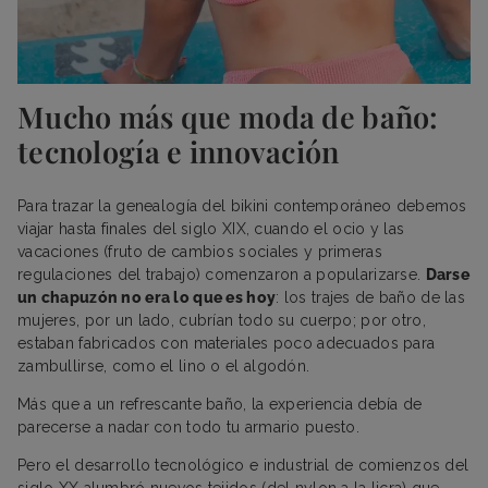
Mucho más que moda de baño:
tecnología e innovación
Para trazar la genealogía del bikini contemporáneo debemos
viajar hasta finales del siglo XIX, cuando el ocio y las
vacaciones (fruto de cambios sociales y primeras
regulaciones del trabajo) comenzaron a popularizarse.
Darse
un chapuzón no era lo que es hoy
: los trajes de baño de las
mujeres, por un lado, cubrían todo su cuerpo; por otro,
estaban fabricados con materiales poco adecuados para
zambullirse, como el lino o el algodón.
Más que a un refrescante baño, la experiencia debía de
parecerse a nadar con todo tu armario puesto.
Pero el desarrollo tecnológico e industrial de comienzos del
siglo XX alumbró nuevos tejidos (del nylon a la licra) que