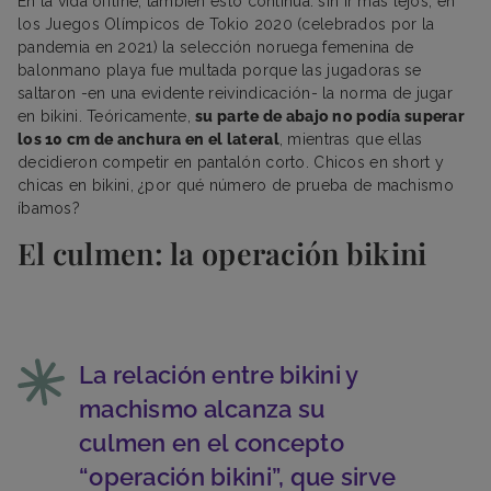
En la vida offline, también esto continúa: sin ir más lejos, en
los Juegos Olímpicos de Tokio 2020 (celebrados por la
pandemia en 2021) la selección noruega femenina de
balonmano playa fue multada porque las jugadoras se
saltaron -en una evidente reivindicación- la norma de jugar
en bikini. Teóricamente,
su parte de abajo no podía superar
los 10 cm de anchura en el lateral
, mientras que ellas
decidieron competir en pantalón corto. Chicos en short y
chicas en bikini, ¿por qué número de prueba de machismo
íbamos?
El culmen: la operación bikini
La relación entre bikini y
machismo alcanza su
culmen en el concepto
“operación bikini”, que sirve