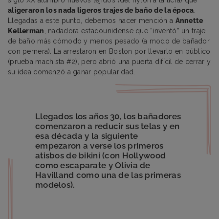
aligeraron los nada ligeros trajes de baño de la época
.
Llegadas a este punto, debemos hacer mención a
Annette
Kellerman
, nadadora estadounidense que “inventó” un traje
de baño más cómodo y menos pesado (a modo de bañador
con pernera). La arrestaron en Boston por llevarlo en público
(prueba machista #2), pero abrió una puerta difícil de cerrar y
su idea comenzó a ganar popularidad.
Llegados los años 30, los bañadores
comenzaron a reducir sus telas y en
esa década y la siguiente
empezaron a verse los primeros
atisbos de bikini (con Hollywood
como escaparate y Olivia de
Havilland como una de las primeras
modelos).