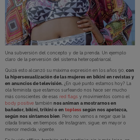
Una subversión del concepto y de la prenda. Un ejemplo
claro de la perversión del sistema heteropatriarcal.
Quizá esto alcanzó su máxima expresión en los años 90,
con
la hipersexualización de las mujeres en bikini en revistas y
en anuncios de televisión.
¿En qué punto estamos hoy? La
ola feminista que estamos surfeando nos hace ser mucho
más conscientes de esas
red flags
y movimientos como el
body positive
también
nos animan a mostrarnos en
bañador, bikini, trikini o en
tople
s
s
según nos apetezca,
según nos sintamos bien
. Pero no vamos a negar que la
citada tiranía, en tiempos de Instagram, sigue, en mayor o
menor medida, vigente.