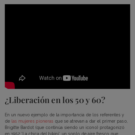
¿Liberación en los 50 y 60?
En un nuevo ejemplo de la importancia de los referentes y
de
las mujeres pioneras
que se atrevan a dar el primer paso,
Brigitte Bardot (que continúa siendo un icono) protagonizó
en 1952 ‘La chica del bikini’, un soplo de aire fresco que