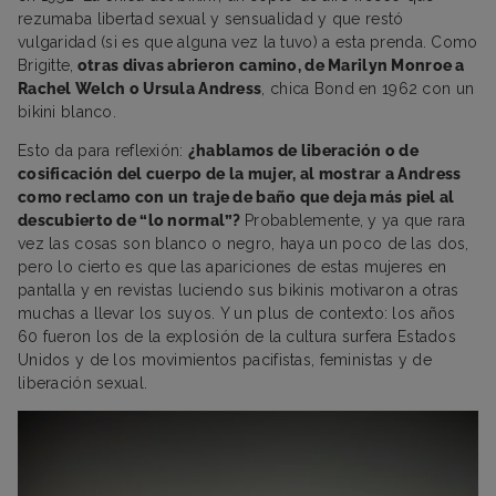
rezumaba libertad sexual y sensualidad y que restó
vulgaridad (si es que alguna vez la tuvo) a esta prenda. Como
Brigitte,
otras divas abrieron camino, de Marilyn Monroe a
Rachel Welch o Ursula Andress
, chica Bond en 1962 con un
bikini blanco.
Esto da para reflexión:
¿hablamos de liberación o de
cosificación del cuerpo de la mujer, al mostrar a Andress
como reclamo con un traje de baño que deja más piel al
descubierto de “lo normal”?
Probablemente, y ya que rara
vez las cosas son blanco o negro, haya un poco de las dos,
pero lo cierto es que las apariciones de estas mujeres en
pantalla y en revistas luciendo sus bikinis motivaron a otras
muchas a llevar los suyos. Y un plus de contexto: los años
60 fueron los de la explosión de la cultura surfera Estados
Unidos y de los movimientos pacifistas, feministas y de
liberación sexual.