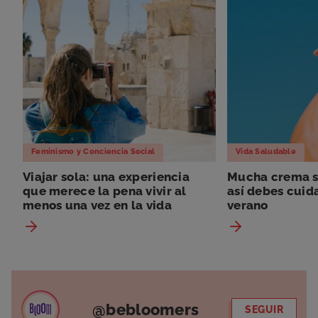
Feminismo y Conciencia Social
Vida Saludable
Viajar sola: una experiencia
Mucha crema so
que merece la pena vivir al
así debes cuida
menos una vez en la vida
verano
@bebloomers
SEGUIR