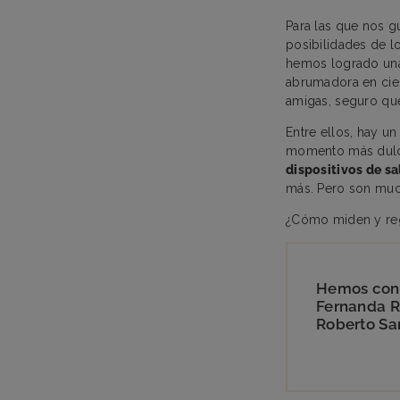
Para las que nos g
posibilidades de l
hemos logrado una
abrumadora en cie
amigas, seguro que
Entre ellos, hay u
momento más dul
dispositivos de s
más. Pero son mu
¿Cómo miden y regi
Hemos cont
Fernanda R
Roberto Sa