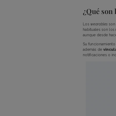
¿Qué son 
Los
wearables
son 
habituales son los
aunque desde hace
Su funcionamiento
además de
vincul
notificaciones o in