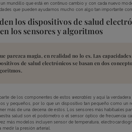
s un mundillo que está en continuo cambio y con cada nuevo m
idades que pueden ayudarnos mucho con algo tan importante com
en los dispositivos de salud electr
 en los sensores y algoritmos
ue parezca magia, en realidad no lo es. Las capacidades
positivos de salud electrónicos se basan en dos concept
lgoritmos.
parte de los componentes de estos
wearables
y aquí la verdadera
os y pequeños, por lo que un dispositivo tan pequeño como un re
ner más de una decena de estos. Los sensores más habituales par
 nuestra salud son el podómetro o el sensor óptico de frecuencia ca
vez más modelos incluyen sensor de temperatura, electrocardiog
 medir la presión arterial.