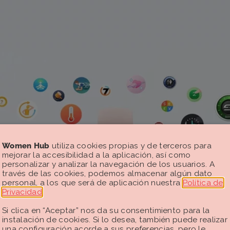
Women Hub
utiliza cookies propias y de terceros para
mejorar la accesibilidad a la aplicación, así como
personalizar y analizar la navegación de los usuarios. A
través de las cookies, podemos almacenar algún dato
personal, a los que será de aplicación nuestra
Política de
Privacidad
.
Si clica en “Aceptar” nos da su consentimiento para la
instalación de cookies. Si lo desea, también puede realizar
una configuración acorde a sus preferencias, pero le