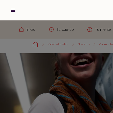
Inicio
Tu cuerpo
Tu mente
Vida Saludable
Nosotras
Zoom a los