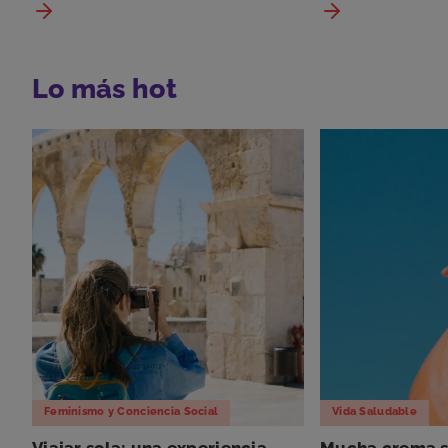
Lo más hot
Feminismo y Conciencia Social
Vida Saludable
Viajar sola: una experiencia
Mucha crema so