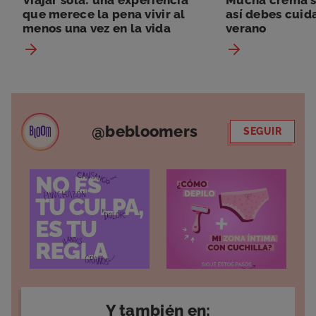
que merece la pena vivir al
así debes cuida
menos una vez en la vida
verano
@bebloomers
SEGUIR
Y también en: