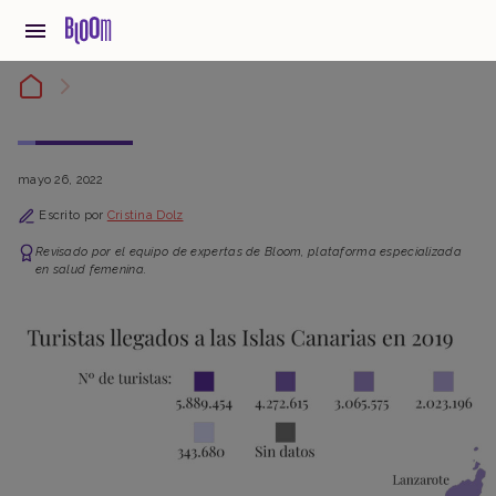
mayo 26, 2022
Escrito por
Cristina Dolz
Revisado por el equipo de expertas de Bloom, plataforma especializada
en salud femenina.