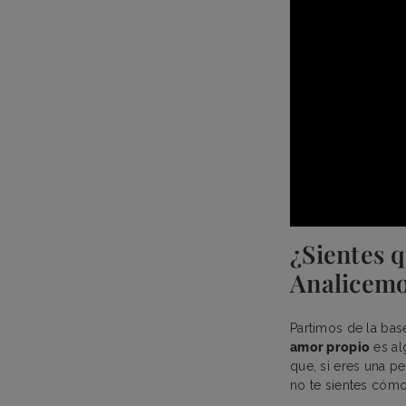
¿Sientes q
Analicemo
Partimos de la bas
amor propio
es al
que, si eres una p
no te sientes cómo