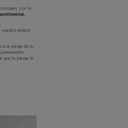
rsonales, con tu
 sentimental.
,
, nuestro estado
 a la pareja de tu
r plenamente
de que tu pareja
te