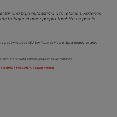
ctar una baja autoestima a tu relación. Razones
nte trabajar el amor propio, también en pareja.
n por la Universidad CEU San Pablo de Madrid. Especializada en salud
 Bloom, plataforma especializada en salud femenina.
n pareja
#PREGUNTA
#salud mental