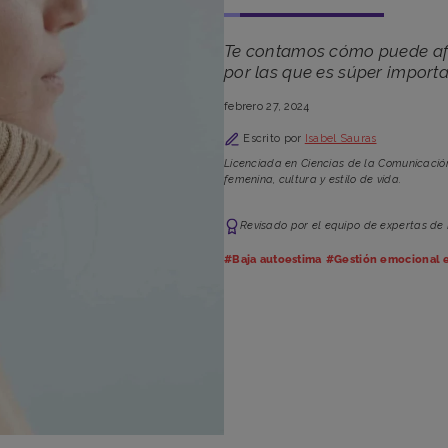
Te contamos cómo puede afe
por las que es súper importa
febrero 27, 2024
Escrito por
Isabel Sauras
Licenciada en Ciencias de la Comunicació
femenina, cultura y estilo de vida.
Revisado por el equipo de expertas de
#Baja autoestima
#Gestión emocional e