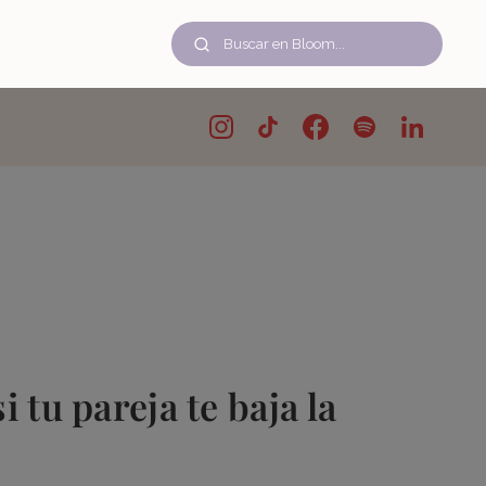
 tu pareja te baja la