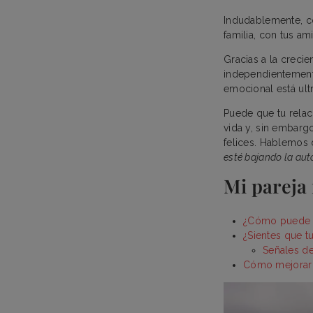
Indudablemente, có
familia, con tus a
Gracias a la creci
independientemente
emocional está ult
Puede que tu relac
vida y, sin embargo,
felices. Hablemos 
esté bajando la au
Mi pareja
¿Cómo puede af
¿Sientes que t
Señales de
Cómo mejorar l