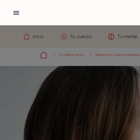
Inicio
Tu cuerpo
Tu mente
Tus Relaciones
Relaciones Sentimentales