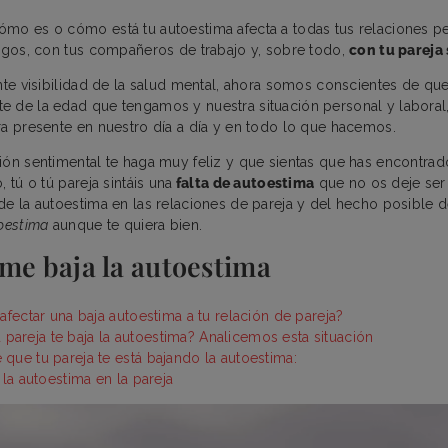
mo es o cómo está tu autoestima afecta a todas tus relaciones pe
migos, con tus compañeros de trabajo y, sobre todo,
con tu pareja
ente visibilidad de la salud mental, ahora somos conscientes de que
 de la edad que tengamos y nuestra situación personal y laboral
ra presente en nuestro día a día y en todo lo que hacemos.
ión sentimental te haga muy feliz y que sientas que has encontrado
 tú o tú pareja sintáis una
falta de autoestima
que no os deje se
de la autoestima en las relaciones de pareja y del hecho posible 
toestima
aunque te quiera bien.
 me baja la autoestima
ectar una baja autoestima a tu relación de pareja?
u pareja te baja la autoestima? Analicemos esta situación
 que tu pareja te está bajando la autoestima:
a autoestima en la pareja