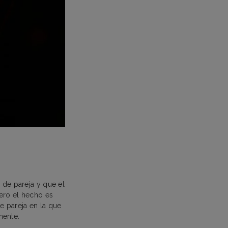
 de pareja y que el
Pero el hecho es
e pareja en la que
emente.