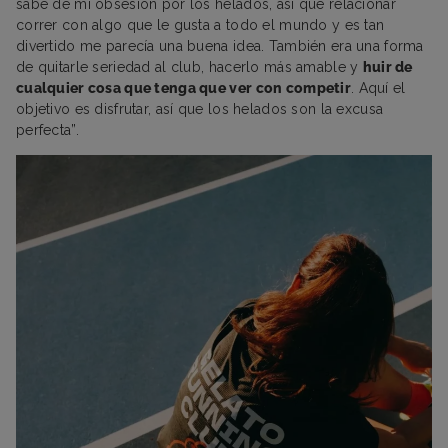
sabe de mi obsesión por los helados, así que relacionar
correr con algo que le gusta a todo el mundo y es tan
divertido me parecía una buena idea. También era una forma
de quitarle seriedad al club, hacerlo más amable y
huir de
cualquier cosa que tenga que ver con competir
. Aquí el
objetivo es disfrutar, así que los helados son la excusa
perfecta”.