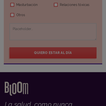
Masturbación
Relaciones tóxicas
Otros
QUIERO ESTAR AL DÍA
La salud, como nunca