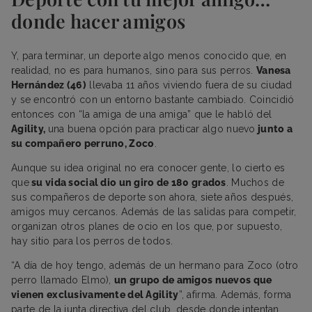
donde hacer amigos
Y, para terminar, un deporte algo menos conocido que, en
realidad, no es para humanos, sino para sus perros.
Vanesa
Hernández (46)
llevaba 11 años viviendo fuera de su ciudad
y se encontró con un entorno bastante cambiado. Coincidió
entonces con “la amiga de una amiga” que le habló del
Agility,
una buena opción para practicar algo nuevo
junto a
su compañero perruno, Zoco
.
Aunque su idea original no era conocer gente, lo cierto es
que
su vida social dio un giro de 180 grados
. Muchos de
sus compañeros de deporte son ahora, siete años después,
amigos muy cercanos. Además de las salidas para competir,
organizan otros planes de ocio en los que, por supuesto,
hay sitio para los perros de todos.
“A día de hoy tengo, además de un hermano para Zoco (otro
perro llamado Elmo),
un grupo de amigos nuevos que
vienen exclusivamente del Agility
”, afirma. Además, forma
parte de la junta directiva del club, desde donde intentan