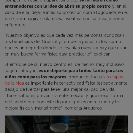
entrenadores con la idea de abrir su propio centro
y, en el
caso de ella, dejar a atrás su profesión como logopeda; en el
de él, compaginar esta nueva aventura con su trabajo como
enfermero.
“Nuestro objetivo es que cada vez más personas conozcan
los beneficios del Crossfit y romper algunos mitos, como
que es un deporte donde se levantan ruedas y hay que estar
en muy buena forma física para practicarlo”, explican.
El enfoque de su nuevo centro es, de hecho, muy inclusivo:
según subrayan
, es un deporte para todos, tanto para los
niños como para los mayores
, porque en todas
las etapas
de la vida
es importante hacer actividad física (especialmente
trabajo de fuerza) para tener una mejor calidad de vida.
“Tener salud es prevenir la enfermedad, y qué mejor forma
de hacerlo que con este deporte que es entretenido y te
mejora física y mentalmente”, comenta Arqueros.