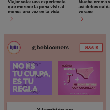
Viajar sola: una experiencia
Mucha crema so
que merece la pena vivir al
así debes cuida
menos una vez en la vida
verano
@bebloomers
SEGUIR
Y también en: