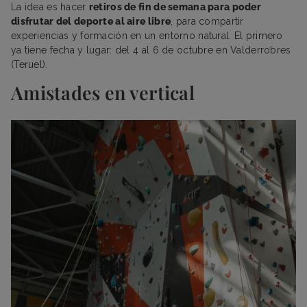
La idea es hacer
retiros de fin de semana para poder
disfrutar del deporte al aire libre
, para compartir
experiencias y formación en un entorno natural. El primero
ya tiene fecha y lugar: del 4 al 6 de octubre en Valderrobres
(Teruel).
Amistades en vertical