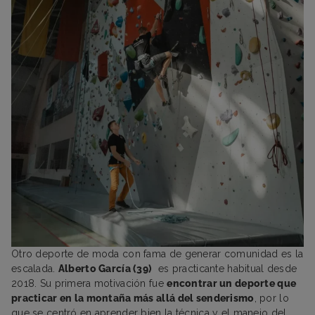
Otro deporte de moda con fama de generar comunidad es la
escalada.
Alberto García (39)
es practicante habitual desde
2018. Su primera motivación fue
encontrar un deporte que
practicar en la montaña más allá del senderismo
, por lo
que se centró en aprender bien la técnica y el manejo del