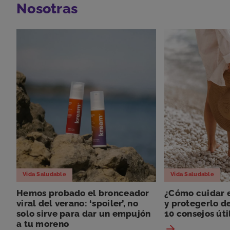
Nosotras
Vida Saludable
Vida Saludable
Hemos probado el bronceador
¿Cómo cuidar e
viral del verano: ‘spoiler’, no
y protegerlo de
solo sirve para dar un empujón
10 consejos úti
a tu moreno