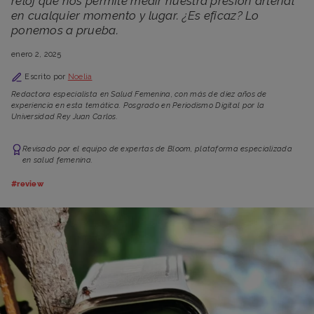
reloj que nos permite medir nuestra presión arterial
en cualquier momento y lugar. ¿Es eficaz? Lo
ponemos a prueba.
enero 2, 2025
Escrito por
Noelia
Redactora especialista en Salud Femenina, con más de diez años de
experiencia en esta temática. Posgrado en Periodismo Digital por la
Universidad Rey Juan Carlos.
Revisado por el equipo de expertas de Bloom, plataforma especializada
en salud femenina.
#review