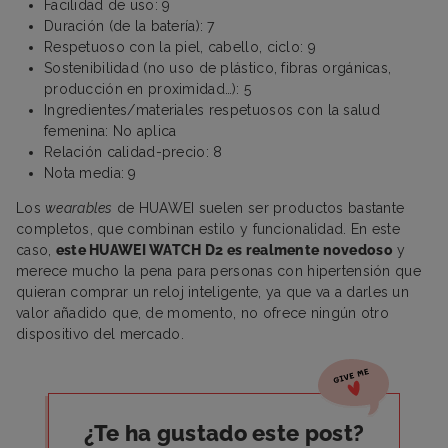
Facilidad de uso: 9
Duración (de la batería): 7
Respetuoso con la piel, cabello, ciclo: 9
Sostenibilidad (no uso de plástico, fibras orgánicas,
producción en proximidad…): 5
Ingredientes/materiales respetuosos con la salud
femenina: No aplica
Relación calidad-precio: 8
Nota media: 9
Los
wearables
de HUAWEI suelen ser productos bastante
completos, que combinan estilo y funcionalidad. En este
caso,
este HUAWEI WATCH D2 es realmente novedoso
y
merece mucho la pena para personas con hipertensión que
quieran comprar un reloj inteligente, ya que va a darles un
valor añadido que, de momento, no ofrece ningún otro
dispositivo del mercado.
¿Te ha gustado este post?