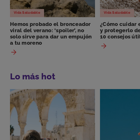
Vida Saludable
Vida Saludable
Hemos probado el bronceador
¿Cómo cuidar e
viral del verano: ‘spoiler’, no
y protegerlo de
solo sirve para dar un empujón
10 consejos úti
a tu moreno
Lo más hot