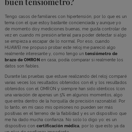
buen tensiómetro?
Tengo casos de familiares con hipertensión, por lo que es un
tema con el que estoy bastante concienciada y aunque yo
de momento doy mediciones buenas, me gusta controlar de
vez en cuando mi presión arterial para poder detectar si algo
se empieza a escapar de lo normal. Por eso, cuando
HUAWEI me propuso probar este reloj me pareció algo
realmente interesante y, como tengo un
tensiómetro de
brazo de OMRON
en casa, podía comparar si realmente los
datos son fiables.
Durante las pruebas que estuve realizando del reloj comparé
varias veces los resultados obtenidos con él y los resultados
obtenidos con el OMRON y siempre han sido idénticos (con
una variación de apenas un 5% en algunos momentos, algo
que entra dentro de la horquilla de precisión razonable). Por
lo tanto, en mi caso mis opiniones no pueden ser más
positivas en el terreno de la fiabilidad y es un dispositivo que
me ha dado mucha confianza. No solo lo digo yo: es un
dispositivo con
certificación médica
, por lo que esto ya da
un plus de confianza importante.