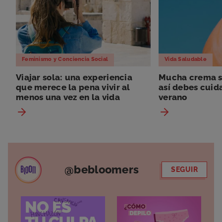
Feminismo y Conciencia Social
Vida Saludable
Viajar sola: una experiencia
Mucha crema so
que merece la pena vivir al
así debes cuida
menos una vez en la vida
verano
@bebloomers
SEGUIR