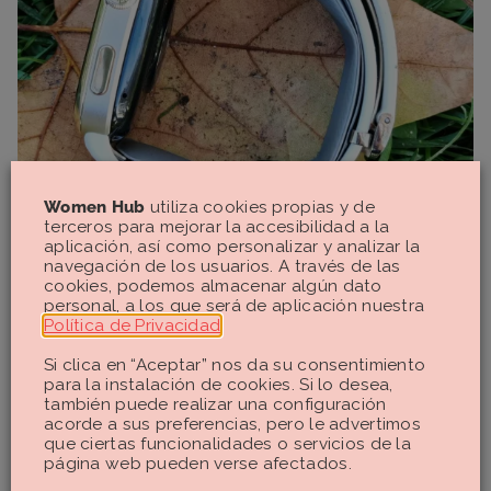
Women Hub
utiliza cookies propias y de
terceros para mejorar la accesibilidad a la
aplicación, así como personalizar y analizar la
navegación de los usuarios. A través de las
cookies, podemos almacenar algún dato
personal, a los que será de aplicación nuestra
Política de Privacidad
.
Si clica en “Aceptar” nos da su consentimiento
para la instalación de cookies. Si lo desea,
también puede realizar una configuración
acorde a sus preferencias, pero le advertimos
que ciertas funcionalidades o servicios de la
página web pueden verse afectados.
Un detalle a su favor es que
es muy silencioso
. Durante la