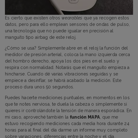
Es cierto que existen otros
wearables
que ya recogen estos
datos, pero para ello emplean sensores de ondas de pulso,
una tecnología que no puede igualar en precisión al
manguito tipo airbag de este reloj.
¿Cómo se usa? Simplemente abre en el reloj la función del
medidor de presión arterial, coloca la mano izquierda cerca
del hombro derecho, apoya los dos pies en el suelo y
respira con normalidad. Notarás que el manguito empieza a
hincharse. Cuando dé varias vibraciones seguidas y se
empiece a desinflar, se habrá acabado la medición. Este
proceso dura unos 50 segundos.
Puedes hacerte mediciones puntuales, en momentos en los
que te notes nerviosa, te duela la cabeza o simplemente si
quieres ir controlándote la tensión de manera esporádica. En
mi caso, aproveché también la
función MAPA
, que me
estuvo recogiendo mediciones cada media hora durante 24
horas para al final del día darme un informe muy completo
sobre variaciones, diferencias entre la noche y el día,