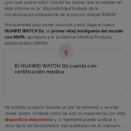
¿por qué ocurre esto? Una de las causas que se señalan en
este informe es la “disponibilidad limitada de la
monitorización ambulatoria de la presión arterial (MAPA)”.
Precisamente para poner solución a esto llega el nuevo
HUAWEI WATCH D2
, el
primer reloj inteligente del mundo
con MAPA
, aprobado por la National Medical Products
Administration (NMPA).
El HUAWEI WATCH D2 cuenta con
certificación médica
He podido probarlo durante un par de semanas y en esta
review
quiero contarte cómo ha sido mi experiencia con este
dispositivo electrónico
y si realmente puede sustituir a
otros tipos de tensiómetros más asentados en el mercado.