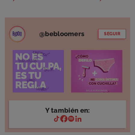
@bebloomers
SEGUIR
Y también en: