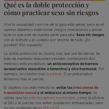
Qué es la doble protección y
cómo practicar sexo sin riesgos
Vivir tu sexualidad como te dé la gana está genial, pero en el
camino debemos evitar tomar riesgos innecesarios y poner
todo lo que esté de nuestra parte para ello.
Sexo sin riesgos
,
con el disfrute y el cuidado por encima de todo. ¿Es
posible? ¡Por supuesto!
La doble protección es mucho más que una tendencia. Se
trata de mantener relaciones sexuales combinando dos
métodos anticonceptivos:
un anticonceptivo de barrera
(preservativo masculino o femenino) y otro hormonal
. Por
ejemplo, un condón más
la píldora
. O un preservativo
femenino más el parche.
El objetivo con este método es
evitar las
infecciones de
transmisión sexual
y el embarazo al mismo tiempo
. Ya
sabrás que los
anticonceptivos hormonales
, como la píldora,
el DIU o el parche, nos evitan quedarnos embarazadas, pero
no nos protegen de
las ITS o ETS
.