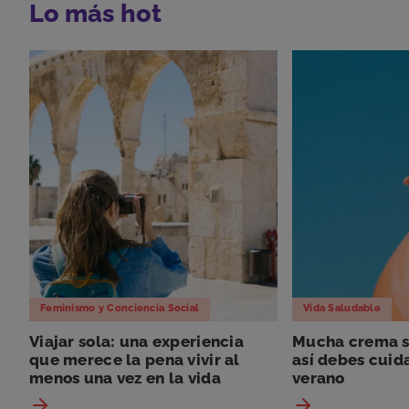
Lo más hot
Feminismo y Conciencia Social
Vida Saludable
Viajar sola: una experiencia
Mucha crema so
que merece la pena vivir al
así debes cuida
menos una vez en la vida
verano