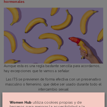
hormonales
.
Aunque esta es una regla bastante sencilla para acordarnos,
hay excepciones que te vamos a señalar.
Las ITS se previenen de forma efectiva con un preservativo
masculino o femenino, que debe ser usado durante todo el
intercambio sexual
Estos son los métodos anticonceptivos que
SÍ
ayudan a
Women Hub
utiliza cookies propias y de
prevenir enfermedades de transmisión sexual y embarazos:
terceros para mejorar la accesibilidad a la