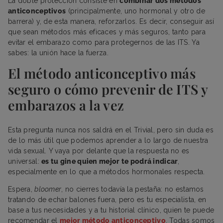
La doble protección consiste en
combinar dos métodos
anticonceptivos
(principalmente, uno hormonal y otro de
barrera) y, de esta manera, reforzarlos. Es decir, conseguir así
que sean métodos más eficaces y más seguros, tanto para
evitar el embarazo como para protegernos de las ITS. Ya
sabes: la unión hace la fuerza.
El método anticonceptivo más
seguro o cómo prevenir de ITS y
embarazos a la vez
Esta pregunta nunca nos saldrá en el Trivial, pero sin duda es
de lo más útil que podemos aprender a lo largo de nuestra
vida sexual. Y vaya por delante que la respuesta no es
universal:
es tu gine quien mejor te podrá indicar
,
especialmente en lo que a métodos hormonales respecta.
Espera,
bloomer
, no cierres todavía la pestaña: no estamos
tratando de echar balones fuera, pero es tu especialista, en
base a tus necesidades y a tu historial clínico, quien te puede
recomendar el
mejor método anticonceptivo
. Todas somos