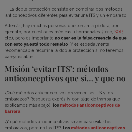
La doble protección consiste en combinar dos métodos
anticonceptivos diferentes para evitar una ITS y un embarazo
Además, hay muchas personas que toman la píldora, por
ejemplo, por cuestiones médicas u hormonales (acné,
SOP
,
etc.), pero es importante
no caer en la falsa creencia de que
con esto ya está todo resuelto
. Y es especialmente
recomendable recurrir a la doble protección si no tenemos
pareja estable.
Misión ‘evitar ITS’: métodos
anticonceptivos que sí… y que no
¿Qué métodos anticonceptivos previenen las ITS y los
embarazos? Respuesta exprés (y con algo de trampa que
explicamos más abajo):
los
métodos anticonceptivos de
barrera
.
¿Y qué métodos anticonceptivos sirven para evitar los
embarazos, pero no las ITS?
Los
métodos anticonceptivos