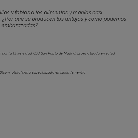
lias y fobias a los alimentos y manías casi
. ¿Por qué se producen los antojos y cómo podemos
s embarazadas?
n por la Universidad CEU San Pablo de Madrid. Especializada en salud
 Bloom, plataforma especializada en salud femenina.