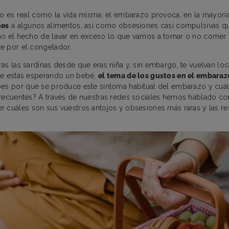
ro es real como la vida misma: el embarazo provoca, en la mayoría
nes
a algunos alimentos, así como obsesiones casi compulsivas qu
mo el hecho de lavar en exceso lo que vamos a tomar o no comer
e por el congelador.
as las sardinas desde que eras niña y, sin embargo, te vuelvan lo
ue estás esperando un bebé,
el tema de los gustos en el embaraz
es por qué se produce este síntoma habitual del embarazo y cuál
recuentes? A través de nuestras redes sociales hemos hablado co
r cuáles son sus vuestros antojos y obsesiones más raras y las r