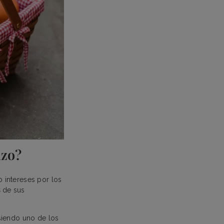
azo?
 intereses por los
s
de sus
siendo uno de los