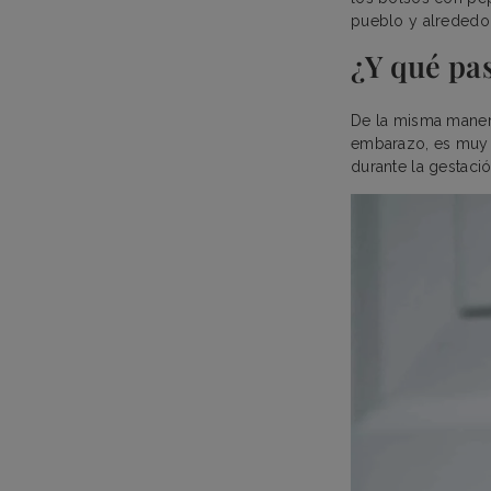
pueblo y alrededo
¿Y qué pas
De la misma manera
embarazo, es muy 
durante la gestaci