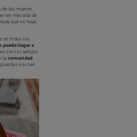
 de las mujeres,
e van más allá de
 nada que no haya
ca en todas sus
o puede llegar a
es son los antojos
n la
comunidad
espuestas nos han