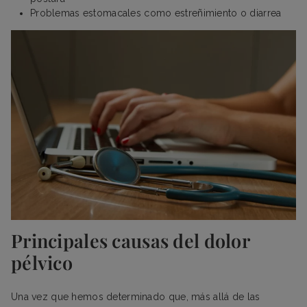
Problemas estomacales como estreñimiento o diarrea
Principales causas del dolor
pélvico
Una vez que hemos determinado que, más allá de las