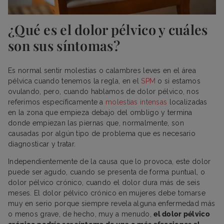
¿Qué es el dolor pélvico y cuáles
son sus síntomas?
Es normal sentir molestias o calambres leves en el área
pélvica cuando tenemos la regla, en el
SPM
o si estamos
ovulando, pero, cuando hablamos de dolor pélvico, nos
referimos específicamente a
molestias intensas
localizadas
en la zona que empieza debajo del ombligo y termina
donde empiezan las piernas que, normalmente, son
causadas por algún tipo de problema que es necesario
diagnosticar y tratar.
Independientemente de la causa que lo provoca, este dolor
puede ser agudo, cuando se presenta de forma puntual, o
dolor pélvico crónico, cuando el dolor dura más de seis
meses. El dolor pélvico crónico en mujeres debe tomarse
muy en serio porque siempre revela alguna enfermedad más
o menos grave, de hecho, muy a menudo,
el dolor pélvico