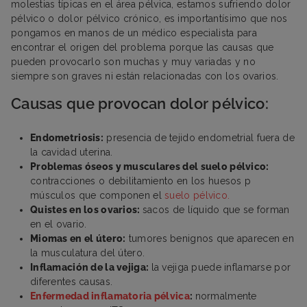
molestias típicas en el área pélvica, estamos sufriendo dolor
pélvico o dolor pélvico crónico, es importantísimo que nos
pongamos en manos de un médico especialista para
encontrar el origen del problema porque las causas que
pueden provocarlo son muchas y muy variadas y no
siempre son graves ni están relacionadas con los ovarios.
Causas que provocan dolor pélvico:
Endometriosis:
presencia de tejido endometrial fuera de
la cavidad uterina.
Problemas óseos y musculares del suelo pélvico:
contracciones o debilitamiento en los huesos p
músculos que componen el
suelo pélvico.
Quistes en los ovarios:
sacos de líquido que se forman
en el ovario.
Miomas en el útero:
tumores benignos que aparecen en
la musculatura del útero.
Inflamación de la vejiga:
la vejiga puede inflamarse por
diferentes causas.
Enfermedad inflamatoria pélvica
:
normalmente