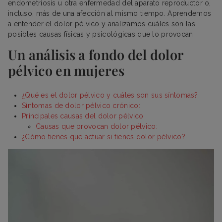
endometriosis u otra enfermedad del aparato reproductor o,
incluso, más de una afección al mismo tiempo. Aprendemos
a entender el dolor pélvico y analizamos cuáles son las
posibles causas físicas y psicológicas que lo provocan.
Un análisis a fondo del dolor
pélvico en mujeres
¿Qué es el dolor pélvico y cuáles son sus síntomas?
Síntomas de dolor pélvico crónico:
Principales causas del dolor pélvico
Causas que provocan dolor pélvico:
¿Cómo tienes que actuar si tienes dolor pélvico?