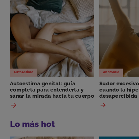
Autoestima
Anatomía
Autoestima genital: guía
Sudor excesivo
completa para entenderla y
cuando la hipe
sanar la mirada hacia tu cuerpo
desapercibida
Lo más hot