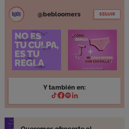
@bebloomers
SEGUIR
Y también en:
Queremos ofrecerte el