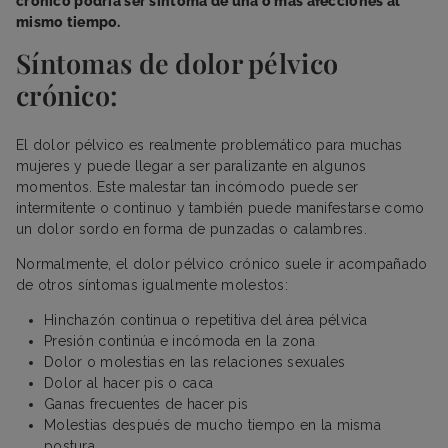
crónico podría ser síntoma de una o más afecciones al
mismo tiempo.
Síntomas de dolor pélvico
crónico:
El dolor pélvico es realmente problemático para muchas
mujeres y puede llegar a ser paralizante en algunos
momentos. Este malestar tan incómodo puede ser
intermitente o continuo y también puede manifestarse como
un dolor sordo en forma de punzadas o calambres.
Normalmente, el dolor pélvico crónico suele ir acompañado
de otros síntomas igualmente molestos:
Hinchazón continua o repetitiva del área pélvica
Presión continúa e incómoda en la zona
Dolor o molestias en las relaciones sexuales
Dolor al hacer pis o caca
Ganas frecuentes de hacer pis
Molestias después de mucho tiempo en la misma
postura