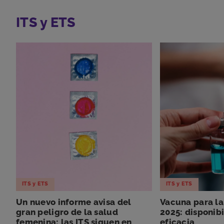
ITS y ETS
ITS y ETS
ITS y ETS
Un nuevo informe avisa del
Vacuna para la
gran peligro de la salud
2025: disponibi
femenina: las ITS siguen en
eficacia