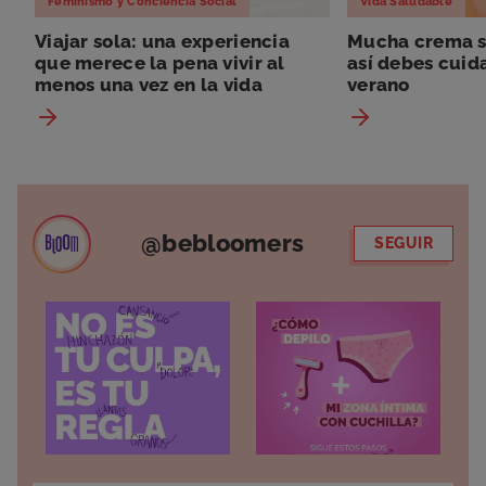
Feminismo y Conciencia Social
Vida Saludable
Viajar sola: una experiencia
Mucha crema so
que merece la pena vivir al
así debes cuida
menos una vez en la vida
verano
@bebloomers
SEGUIR