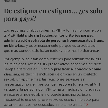
médico.
De estigma en estigma… ¿es solo
para
gays
?
Los estigmas y tabús rodean al VIH, y lo mismo ocurre con
la PrEP.
Hablando sin tapujos, en los criterios para su
administración se habla de personas homosexuales, trans,
no binarias…
y es principalmente porque es la población
que más conoce este tratamiento (y que más lo demanda).
Por ejemplo, se citan como criterios para administrar la PrEP
las relaciones sexuales sin preservativos, tener más de diez
parejas diferentes en un año o
practicar el conocido como
chemsex
, es decir, la inclusión de drogas en un contexto
sexual. Un apunte más: las relaciones sexuales sin
preservativo no siempre son de riesgo en lo relativo al VIH
ya que, si la persona con VIH toma la medicación y el virus
en ella está indetectable, no puede transmitirlo. Eso sí,
¡recuerda! El uso del preservativo es esencial no solo para
evitar embarazos no deseados, sino también las
ITS